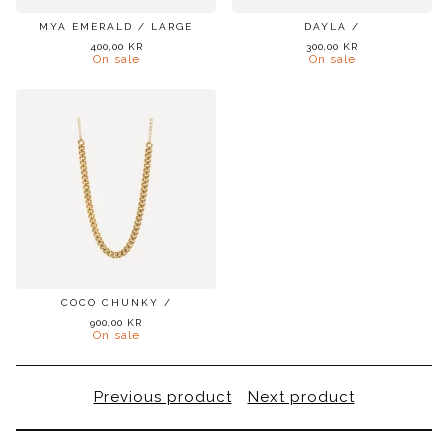
MYA EMERALD / LARGE
DAYLA /
400,00
KR
300,00
KR
On sale
On sale
COCO CHUNKY /
900,00
KR
On sale
Previous product
Next product