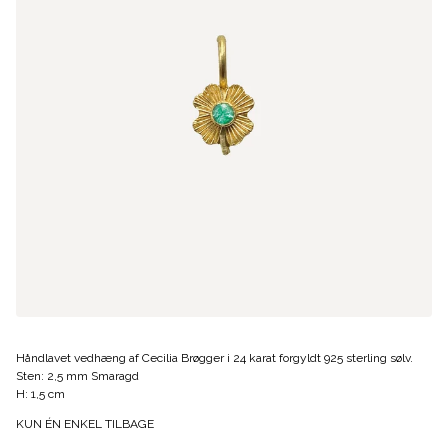
Håndlavet vedhæng af Cecilia Brøgger i 24 karat forgyldt 925 sterling sølv.
Sten: 2,5 mm Smaragd
H: 1,5 cm
KUN ÉN ENKEL TILBAGE