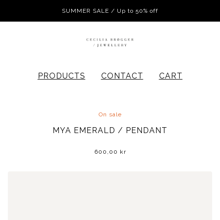
SUMMER SALE / Up to 50% off
PRODUCTS
CONTACT
CART
On sale
MYA EMERALD / PENDANT
600,00
kr