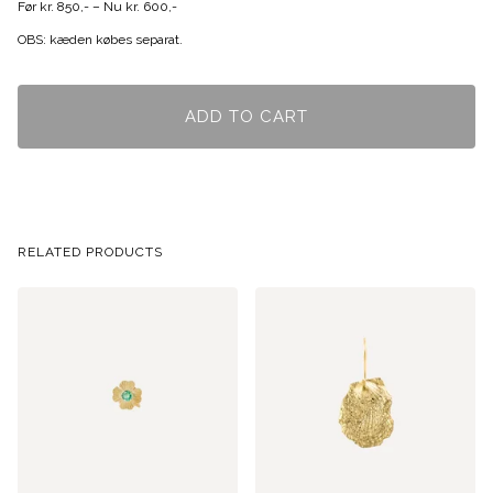
Før kr. 850,- – Nu kr. 600,-
OBS: kæden købes separat.
ADD TO CART
RELATED PRODUCTS