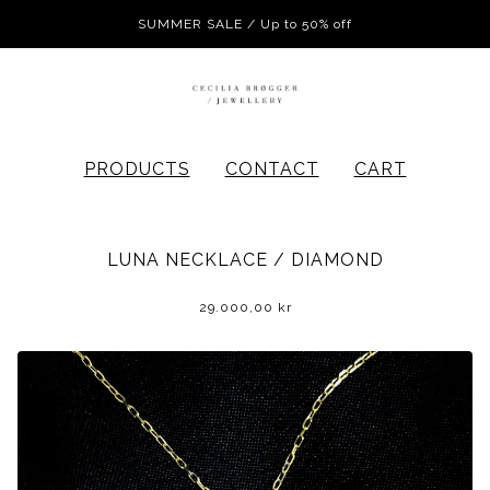
SUMMER SALE / Up to 50% off
PRODUCTS
CONTACT
CART
LUNA NECKLACE / DIAMOND
29.000,00
kr